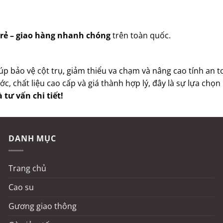
 rẻ – giao hàng nhanh chóng
trên toàn quốc.
úp bảo vệ cột trụ, giảm thiểu va chạm và nâng cao tính an 
c, chất liệu cao cấp và giá thành hợp lý, đây là sự lựa chọ
 tư vấn chi tiết!
DANH MỤC
Trang chủ
Cao su
Gương giao thông