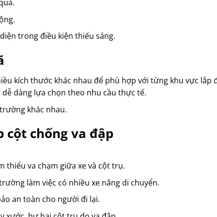
 quả.
động.
diện trong điều kiện thiếu sáng.
ã
iều kích thước khác nhau để phù hợp với từng khu vực lắp đ
, dễ dàng lựa chọn theo nhu cầu thực tế.
 trường khác nhau.
p cột chống va đập
m thiểu va chạm giữa xe và cột trụ.
trường làm việc có nhiều xe nâng di chuyển.
ảo an toàn cho người đi lại.
ầy xước, hư hại cột trụ do va đập.