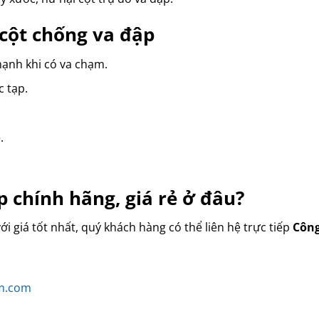
 cột chống va đập
mạnh khi có va chạm.
 tạp.
o
.
 chính hãng, giá rẻ ở đâu?
 giá tốt nhất, quý khách hàng có thể liên hệ trực tiếp
Công
am.com