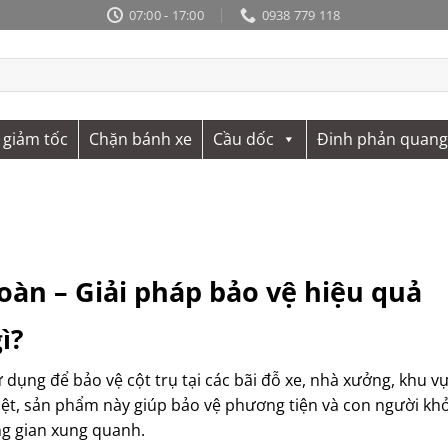
07:00 - 17:00
0938 779 118
 giảm tốc
Chặn bánh xe
Cầu dốc
Đinh phản quang
oàn – Giải pháp bảo vệ hiệu quả
ì?
dụng để bảo vệ cột trụ tại các bãi đỗ xe, nhà xưởng, khu v
biệt, sản phẩm này giúp bảo vệ phương tiện và con người khỏ
ng gian xung quanh.